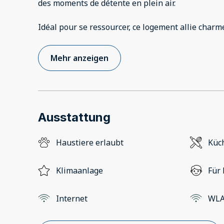
des moments de détente en plein air.
Idéal pour se ressourcer, ce logement allie charm
Mehr anzeigen
Ausstattung
Haustiere erlaubt
Küc
Klimaanlage
Für 
Internet
WL