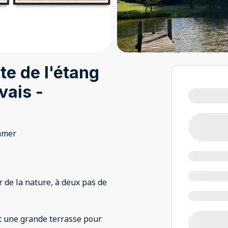
te de l'étang
vais -
mmer
 de la nature, à deux pas de
et une grande terrasse pour