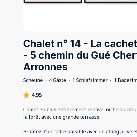
Chalet n° 14 - La cachet
- 5 chemin du Gué Cher
Arronnes
Scheune
·
4 Gäste
·
1 Schlafzimmer
·
1 Badezi
4.95
Chalet en bois entièrement rénové, niché au cœur
la forêt avec une grande terrasse.
Profitez d’un cadre paisible avec un étang privé 